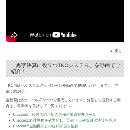
▲ 戻る
「黒字決算に役立つTKCシステム」を動画でご
紹介！
TKC自計化システムの活用シーンを動画で視聴いただけます。（全
編：約14分）
当動画は次の３つのChapterで構成しています。分割して視聴する場
合は、各動画を選択してご覧ください。
Chapter1：経営者のための最強の業績管理ツール
Chapter2:経理事務を省力化し、迅速・正確な月次決算を実現！
Chapter3:金融機関との信頼関係を強化！