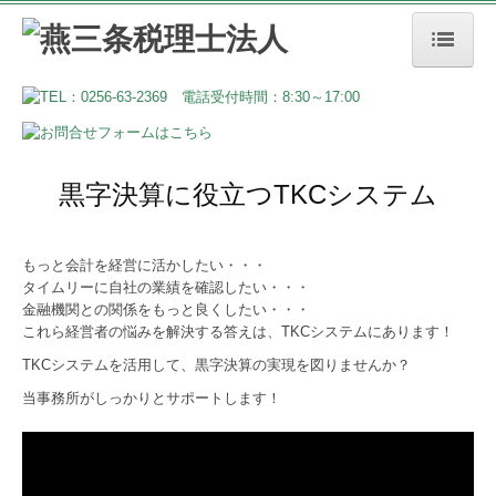
ホーム
事務所案内
業務案内
黒字決算に役立つTKCシステム
採用情報
もっと会計を経営に活かしたい・・・
リンク集
タイムリーに自社の業績を確認したい・・・
金融機関との関係をもっと良くしたい・・・
お問合せ
これら経営者の悩みを解決する答えは、TKCシステムにあります！
TKCシステムを活用して、黒字決算の実現を図りませんか？
当事務所がしっかりとサポートします！