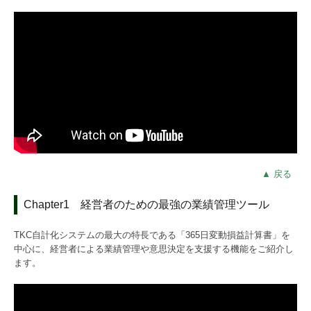
▲ 戻る
Chapter1 経営者のための最強の業績管理ツール
TKC自計化システムの最大の特長である「365日変動損益計算書」を
中心に、経営者による業績管理や意思決定を支援する機能をご紹介し
ます。