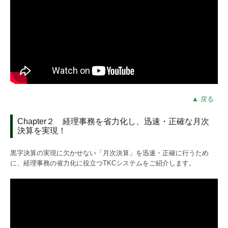
▲ 戻る
Chapter２ 経理事務を省力化し、迅速・正確な月次
決算を実現！
黒字決算の実現に欠かせない「月次決算」を迅速・正確に行うため
に、経理事務の省力化に役立つTKCシステムをご紹介します。